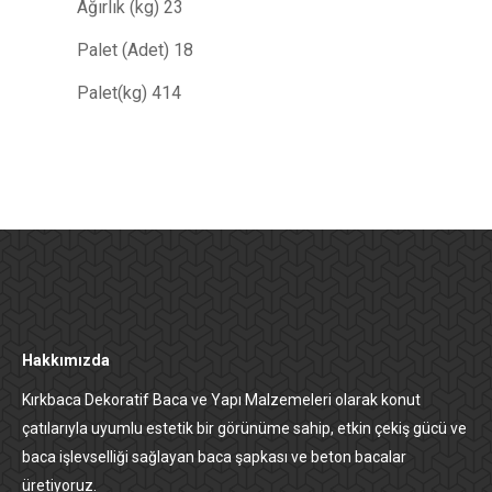
Ağırlık (kg) 23
Palet (Adet) 18
Palet(kg) 414
Hakkımızda
Kırkbaca Dekoratif Baca ve Yapı Malzemeleri olarak konut
çatılarıyla uyumlu estetik bir görünüme sahip, etkin çekiş gücü ve
baca işlevselliği sağlayan baca şapkası ve beton bacalar
üretiyoruz.